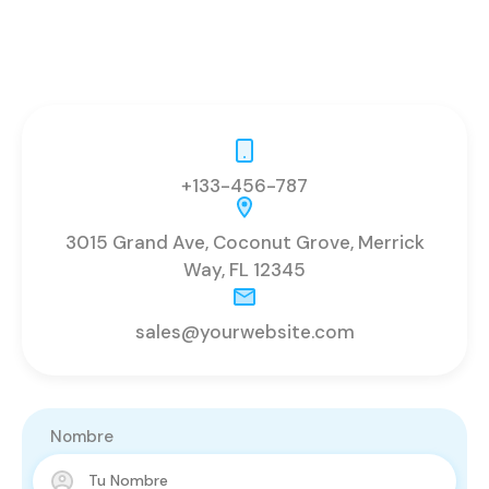
+133-456-787
3015 Grand Ave, Coconut Grove, Merrick
Way, FL 12345
sales@yourwebsite.com
Nombre