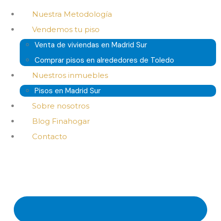
Nuestra Metodología
Vendemos tu piso
Venta de viviendas en Madrid Sur
Comprar pisos en alrededores de Toledo
Nuestros inmuebles
Pisos en Madrid Sur
Sobre nosotros
Blog Finahogar
Contacto