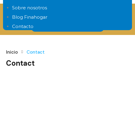
Sobre nosotros
Consigue hasta el 100% de tu hipoteca
Blog Finahogar
Contacto
Estudio financiero gratis
Inicio
Contact
Contact