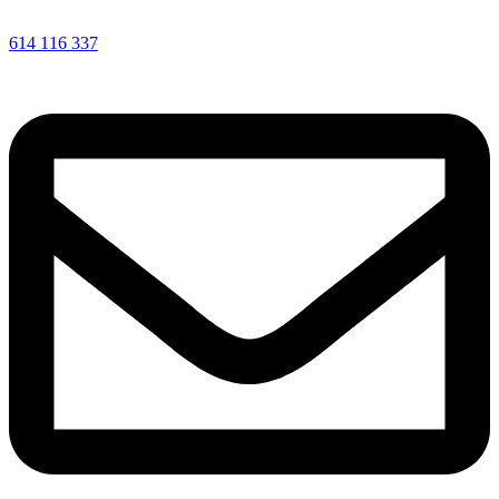
614 116 337