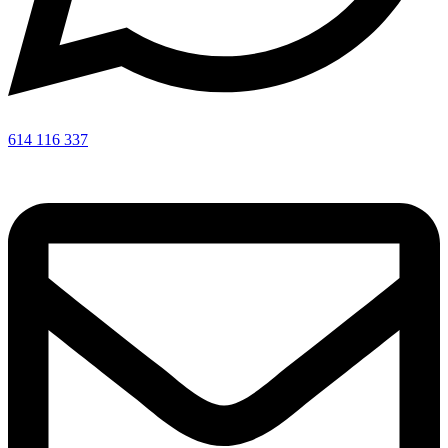
614 116 337