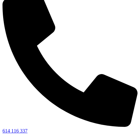
614 116 337