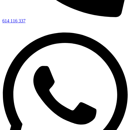
614 116 337