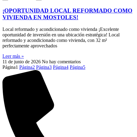
¡OPORTUNIDAD LOCAL REFORMADO COMO
VIVIENDA EN MOSTOLES!
Local reformado y acondicionado como vivienda ¡Excelente
oportunidad de inversión en una ubicación estratégica! Local
reformado y acondicionado como vivienda, con 32 m²
perfectamente aprovechados
Leer más »
11 de junio de 2026
No hay comentarios
Página
1
Página
2
Página
3
Página
4
Página
5