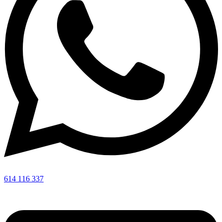
614 116 337