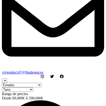
viviendas147@finahogar.es
Rango de precios
Desde
69,000€
A
590,000€