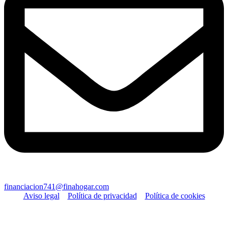
financiacion741@finahogar.com
Aviso legal
Política de privacidad
Política de cookies