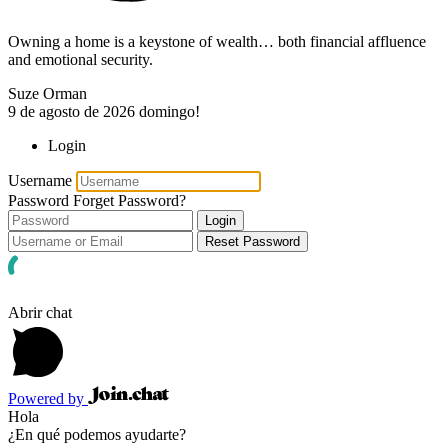
Owning a home is a keystone of wealth… both financial affluence
and emotional security.
Suze Orman
9 de agosto de 2026
domingo!
Login
Username
Password
Forget Password?
Login
Reset Password
Abrir chat
Powered by
Hola
¿En qué podemos ayudarte?