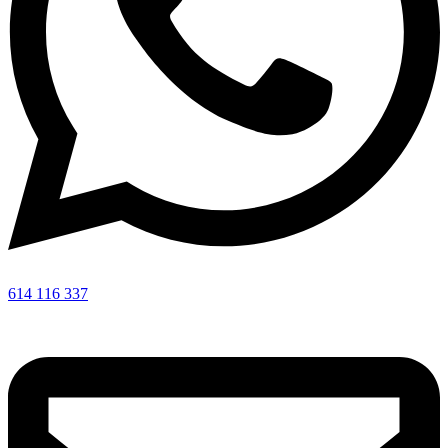
614 116 337