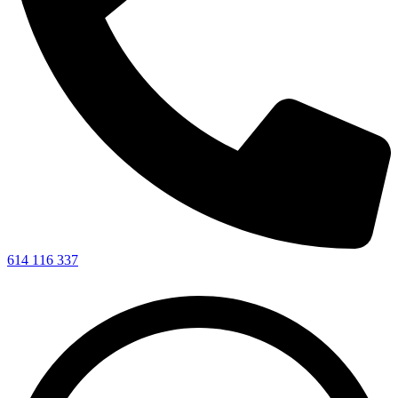
614 116 337