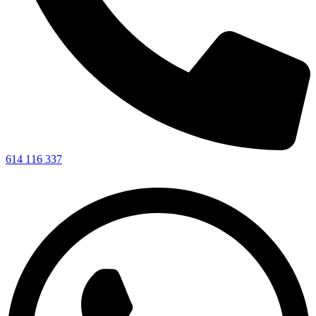
614 116 337