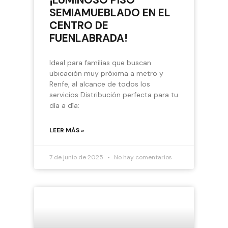
SEMIAMUEBLADO EN EL
CENTRO DE
FUENLABRADA!
Ideal para familias que buscan
ubicación muy próxima a metro y
Renfe, al alcance de todos los
servicios Distribución perfecta para tu
día a día:
LEER MÁS »
7 de junio de 2025
No hay comentarios