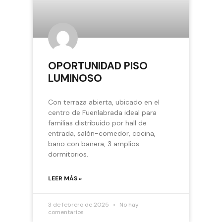
OPORTUNIDAD PISO
LUMINOSO
Con terraza abierta, ubicado en el
centro de Fuenlabrada ideal para
familias distribuido por hall de
entrada, salón-comedor, cocina,
baño con bañera, 3 amplios
dormitorios.
LEER MÁS »
3 de febrero de 2025
No hay
comentarios