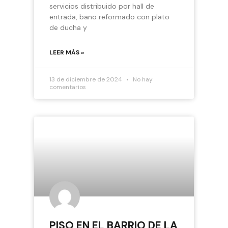
servicios distribuido por hall de
entrada, baño reformado con plato
de ducha y
LEER MÁS »
13 de diciembre de 2024
No hay
comentarios
PISO EN EL BARRIO DE LA