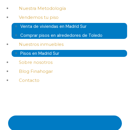
Nuestra Metodología
Vendemos tu piso
Venta de viviendas en Madrid Sur
Comprar pisos en alrededores de Toledo
Nuestros inmuebles
Pisos en Madrid Sur
Sobre nosotros
Blog Finahogar
Contacto