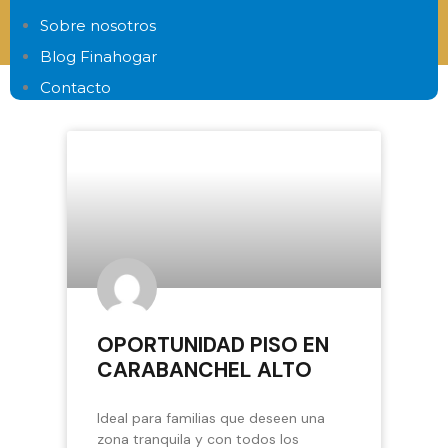
Sobre nosotros
Estudio financiero gratis
Blog Finahogar
BLOG
Contacto
OPORTUNIDAD PISO EN
CARABANCHEL ALTO
Ideal para familias que deseen una
zona tranquila y con todos los