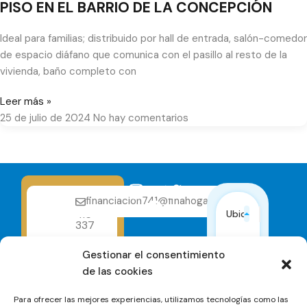
PISO EN EL BARRIO DE LA CONCEPCIÓN
Ideal para familias; distribuido por hall de entrada, salón-comedor
de espacio diáfano que comunica con el pasillo al resto de la
vivienda, baño completo con
Leer más »
25 de julio de 2024
No hay comentarios
financiacion741@finahogar.com
614
614
116
116
Ubicación
337
337
Estados
Gestionar el consentimiento
de las cookies
Tipos
Para ofrecer las mejores experiencias, utilizamos tecnologías como las