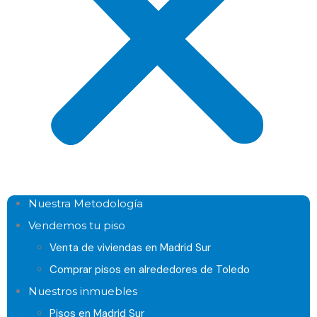
Nuestra Metodología
Vendemos tu piso
Venta de viviendas en Madrid Sur
Comprar pisos en alrededores de Toledo
Nuestros inmuebles
Pisos en Madrid Sur