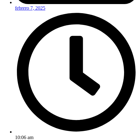
febrero 7, 2025
10:06 am