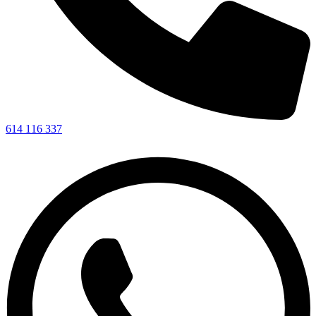
614 116 337