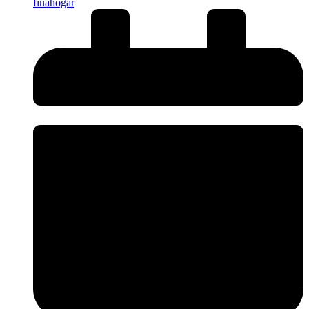
finahogar