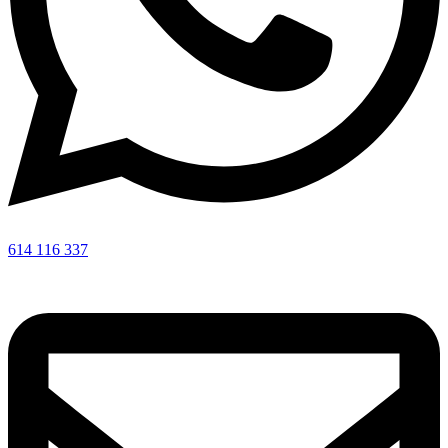
614 116 337