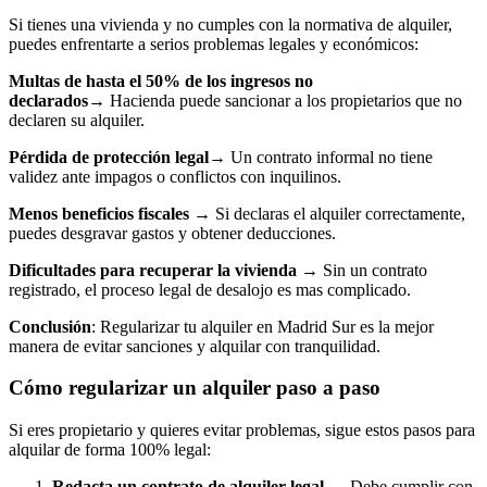
Si tienes una vivienda y no cumples con la normativa de alquiler,
puedes enfrentarte a serios problemas legales y económicos:
Multas de hasta el 50% de los ingresos no
declarados→
Hacienda puede sancionar a los propietarios que no
declaren su alquiler.
Pérdida de protección legal→
Un contrato informal no tiene
validez ante impagos o conflictos con inquilinos.
Menos beneficios fiscales
→ Si declaras el alquiler correctamente,
puedes desgravar gastos y obtener deducciones.
Dificultades para recuperar la vivienda
→ Sin un contrato
registrado, el proceso legal de desalojo es mas complicado.
Conclusión
: Regularizar tu alquiler en Madrid Sur es la mejor
manera de evitar sanciones y alquilar con tranquilidad.
Cómo regularizar un alquiler paso a paso
Si eres propietario y quieres evitar problemas, sigue estos pasos para
alquilar de forma 100% legal:
Redacta un contrato de alquiler legal
→ Debe cumplir con