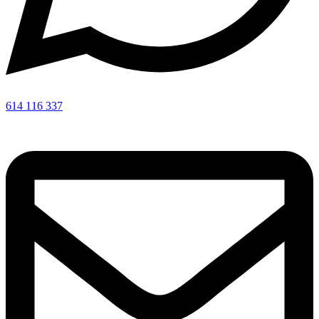
614 116 337