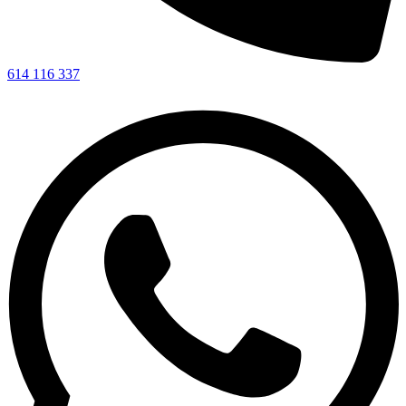
614 116 337