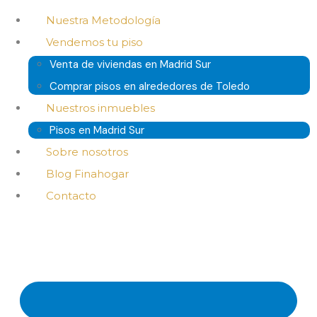
Nuestra Metodología
Vendemos tu piso
Venta de viviendas en Madrid Sur
Comprar pisos en alrededores de Toledo
Nuestros inmuebles
Pisos en Madrid Sur
Sobre nosotros
Blog Finahogar
Contacto