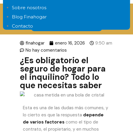
Sobre nosotros
Consigue hasta el 100% de tu hipoteca
Blog Finahogar
Contacto
Estudio financiero gratis
finahogar
enero 16, 2026
9:50 am
No hay comentarios
¿Es obligatorio el
seguro de hogar para
el inquilino? Todo lo
que necesitas saber
Esta es una de las dudas más comunes, y
lo cierto es que la respuesta
depende
de varios factores
como el tipo de
contrato, el propietario, y en muchos