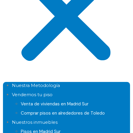
Nuestra Metodología
Vendemos tu piso
Venta de viviendas en Madrid Sur
Comprar pisos en alrededores de Toledo
Nuestros inmuebles
Pisos en Madrid Sur