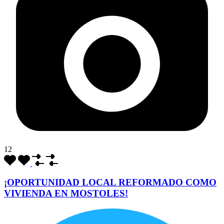
12
¡OPORTUNIDAD LOCAL REFORMADO COMO
VIVIENDA EN MOSTOLES!