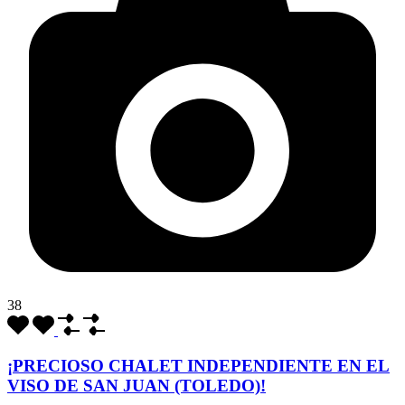
38
¡PRECIOSO CHALET INDEPENDIENTE EN EL
VISO DE SAN JUAN (TOLEDO)!