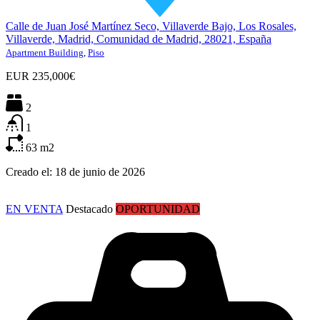
Calle de Juan José Martínez Seco, Villaverde Bajo, Los Rosales,
Villaverde, Madrid, Comunidad de Madrid, 28021, España
Apartment Building
,
Piso
EUR
235,000€
2
1
63
m2
Creado el:
18 de junio de 2026
EN VENTA
Destacado
OPORTUNIDAD