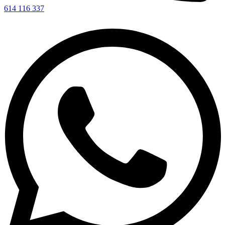
614 116 337