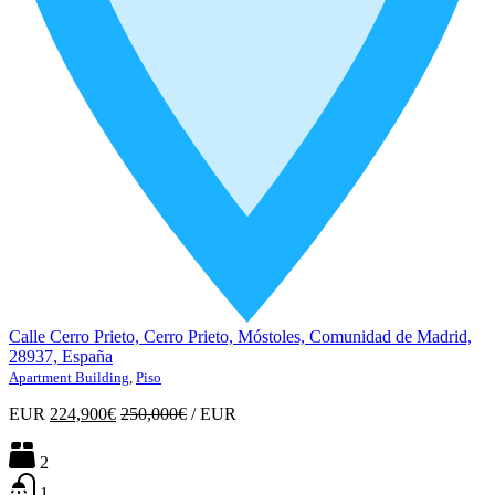
Calle Cerro Prieto, Cerro Prieto, Móstoles, Comunidad de Madrid,
28937, España
Apartment Building
,
Piso
EUR
224,900€
250,000€
/
EUR
2
1