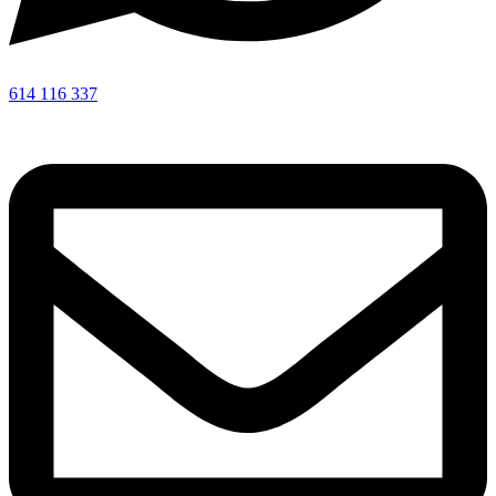
614 116 337