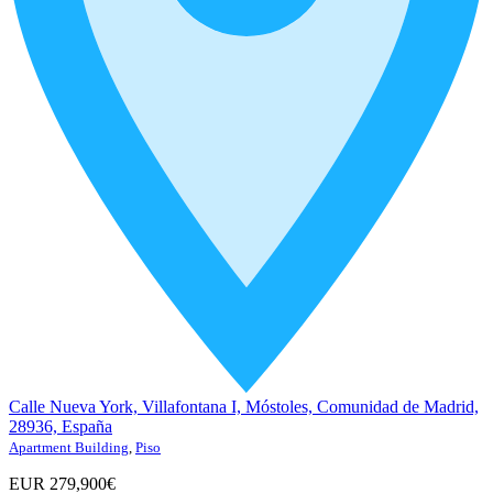
Calle Nueva York, Villafontana I, Móstoles, Comunidad de Madrid,
28936, España
Apartment Building
,
Piso
EUR
279,900€