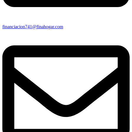
financiacion741@finahogar.com