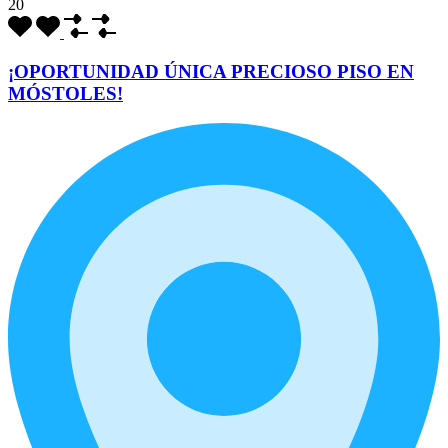
20
¡OPORTUNIDAD ÚNICA PRECIOSO PISO EN
MÓSTOLES!