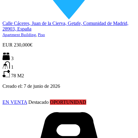
Calle Cáceres, Juan de la Cierva, Getafe, Comunidad de Madrid,
28903, España
Apartment Building
,
Piso
EUR
230,000€
3
1
78
M2
Creado el:
7 de junio de 2026
EN VENTA
Destacado
OPORTUNIDAD