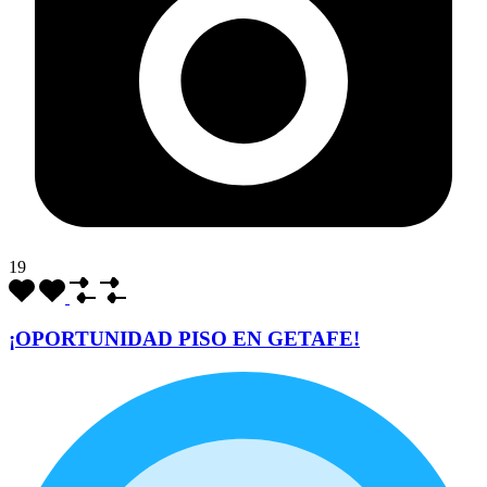
19
¡OPORTUNIDAD PISO EN GETAFE!