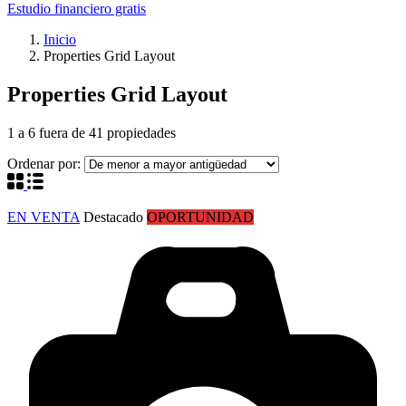
Estudio financiero gratis
Inicio
Properties Grid Layout
Properties Grid Layout
1
a
6
fuera de
41
propiedades
Ordenar por:
EN VENTA
Destacado
OPORTUNIDAD