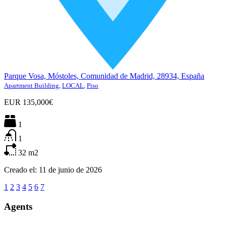
Parque Vosa, Móstoles, Comunidad de Madrid, 28934, España
Apartment Building
,
LOCAL
,
Piso
EUR
135,000€
1
1
32
m2
Creado el:
11 de junio de 2026
1
2
3
4
5
6
7
Agents