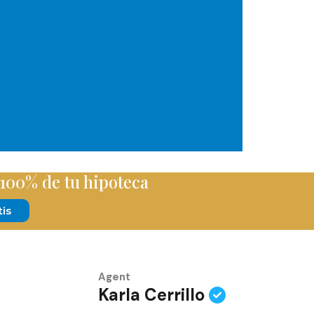
 100% de tu hipoteca
tis
Agent
Karla Cerrillo