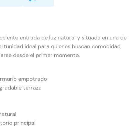
celente entrada de luz natural y situada en una de
rtunidad ideal para quienes buscan comodidad,
alarse desde el primer momento.
 armario empotrado
gradable terraza
natural
torio principal