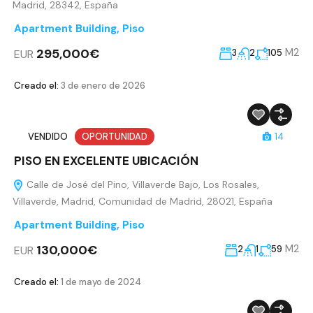
Madrid, 28342, España
Apartment Building
,
Piso
295,000€
M2
EUR
3
2
105
Creado el:
3 de enero de 2026
VENDIDO
OPORTUNIDAD
14
PISO EN EXCELENTE UBICACIÓN
Calle de José del Pino, Villaverde Bajo, Los Rosales,
Villaverde, Madrid, Comunidad de Madrid, 28021, España
Apartment Building
,
Piso
130,000€
M2
EUR
2
1
59
Creado el:
1 de mayo de 2024