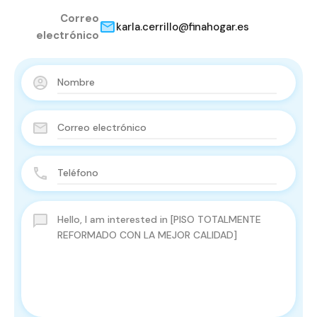
Correo
karla.cerrillo@finahogar.es
electrónico