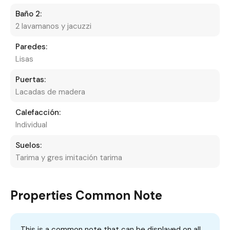
Baño 2:
2 lavamanos y jacuzzi
Paredes:
Lisas
Puertas:
Lacadas de madera
Calefacción:
Individual
Suelos:
Tarima y gres imitación tarima
Properties Common Note
This is a common note that can be displayed on all