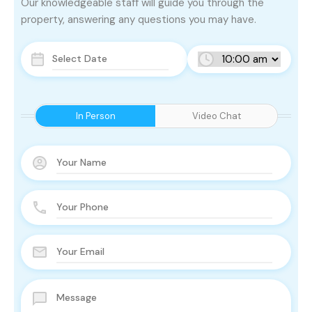
Our knowledgeable staff will guide you through the
property, answering any questions you may have.
In Person
Video Chat